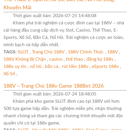
Khuyến Mãi
Thời gian xuất bản: 2026-07-25 14:48:08
Khám phá trải nghiệm cá cược đỉnh cao tại 188V – nhà
cái hàng đầu cung cấp dịch vụ Slot, Casino, Thể Thao, E-
Sports, Xổ Số, Bắn Cá, Nổ Hũ. Trải nghiệm cá cược an toàn,
minh bạch và hấp dẫn nhất.
TAGS:
SLOT
,
Trang Chủ 188V
,
188V Chính Thức
,
188V
,
188V Không Bị Chặn
,
casino
,
thể thao
,
đăng ký 188v
,
188v uy tín
,
nổ hũ
,
bắn cá
,
rút tiền 188v
,
eSports 188v
,
Xổ Số
,
188V – Trang Chủ 188v Game 188Bet 2026
Thời gian xuất bản: 2026-07-24 18:48:05
Khám phá kho game SLOT đỉnh cao tại 188V với hơn
500 tựa game hấp dẫn. Trải nghiệm miễn phí, nhận thưởng
nhanh chóng và tham gia các chương trình khuyến mãi độc
quyền chỉ có tại 188v game.