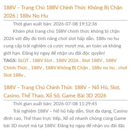
188V – Trang Chủ 188V Chính Thức Không Bị Chặn
2026 | 188v No Hu
Thời gian xuất bản: 2026-07-08 19:12:36
Khám phá trang chủ 188V chính thức không bị chặn
2026 với đầy đủ tính năng chơi slot hấp dẫn. 188v no hu
cung cấp trải nghiệm cá cược mượt mà, an toàn và không
giới hạn. Đăng ký ngay để nhận ưu đãi độc quyền!
TAGS:
SLOT
,
188V Slot
,
188V 2026
,
Slot 188V
,
188V
Chính Thức
,
188V
,
188V Không Bị Chặn
,
188v no hu
,
chơi
Slot 188v
,
188V – Trang Chủ Chính Thức 188V – Nổ Hũ, Slot,
Casino, Thể Thao, Xổ Số, Game Bài 3D 2026
Thời gian xuất bản: 2026-07-08 11:29:45
Trải nghiệm 188V – Nổ hũ hấp dẫn, Slot đa dạng, Casino
đỉnh cao, Thể thao trực tiếp, Xổ số nhanh chóng cùng Game
bài 3D mượt mà tại 188V. Đăng ký ngay để nhận ưu đãi đặc