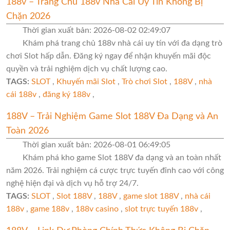
188v – Trang Chủ 188v Nhà Cái Uy Tín Không Bị
Chặn 2026
Thời gian xuất bản: 2026-08-02 02:49:07
Khám phá trang chủ 188v nhà cái uy tín với đa dạng trò
chơi Slot hấp dẫn. Đăng ký ngay để nhận khuyến mãi độc
quyền và trải nghiệm dịch vụ chất lượng cao.
TAGS:
SLOT
,
Khuyến mãi Slot
,
Trò chơi Slot
,
188V
,
nhà
cái 188v
,
đăng ký 188v
,
188V – Trải Nghiệm Game Slot 188V Đa Dạng và An
Toàn 2026
Thời gian xuất bản: 2026-08-01 06:49:05
Khám phá kho game Slot 188V đa dạng và an toàn nhất
năm 2026. Trải nghiệm cá cược trực tuyến đỉnh cao với công
nghệ hiện đại và dịch vụ hỗ trợ 24/7.
TAGS:
SLOT
,
Slot 188V
,
188V
,
game slot 188V
,
nhà cái
188v
,
game 188v
,
188v casino
,
slot trực tuyến 188v
,