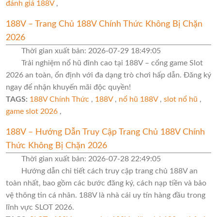
đánh giá 188V
,
188V – Trang Chủ 188V Chính Thức Không Bị Chặn
2026
Thời gian xuất bản: 2026-07-29 18:49:05
Trải nghiệm nổ hũ đỉnh cao tại 188V – cổng game Slot
2026 an toàn, ổn định với đa dạng trò chơi hấp dẫn. Đăng ký
ngay để nhận khuyến mãi độc quyền!
TAGS:
188V Chính Thức
,
188V
,
nổ hũ 188V
,
slot nổ hũ
,
game slot 2026
,
188V – Hướng Dẫn Truy Cập Trang Chủ 188V Chính
Thức Không Bị Chặn 2026
Thời gian xuất bản: 2026-07-28 22:49:05
Hướng dẫn chi tiết cách truy cập trang chủ 188V an
toàn nhất, bao gồm các bước đăng ký, cách nạp tiền và bảo
vệ thông tin cá nhân. 188V là nhà cái uy tín hàng đầu trong
lĩnh vực SLOT 2026.