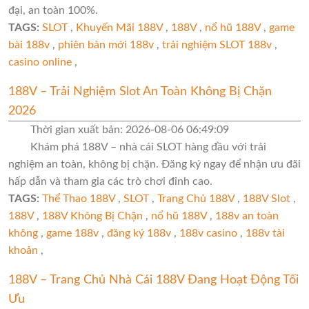
đại, an toàn 100%.
TAGS:
SLOT
,
Khuyến Mãi 188V
,
188V
,
nổ hũ 188V
,
game
bài 188v
,
phiên bản mới 188v
,
trải nghiệm SLOT 188v
,
casino online
,
188V – Trải Nghiệm Slot An Toàn Không Bị Chặn
2026
Thời gian xuất bản: 2026-08-06 06:49:09
Khám phá 188V – nhà cái SLOT hàng đầu với trải
nghiệm an toàn, không bị chặn. Đăng ký ngay để nhận ưu đãi
hấp dẫn và tham gia các trò chơi đỉnh cao.
TAGS:
Thể Thao 188V
,
SLOT
,
Trang Chủ 188V
,
188V Slot
,
188V
,
188V Không Bị Chặn
,
nổ hũ 188V
,
188v an toàn
không
,
game 188v
,
đăng ký 188v
,
188v casino
,
188v tài
khoản
,
188V – Trang Chủ Nhà Cái 188V Đang Hoạt Động Tối
Ưu