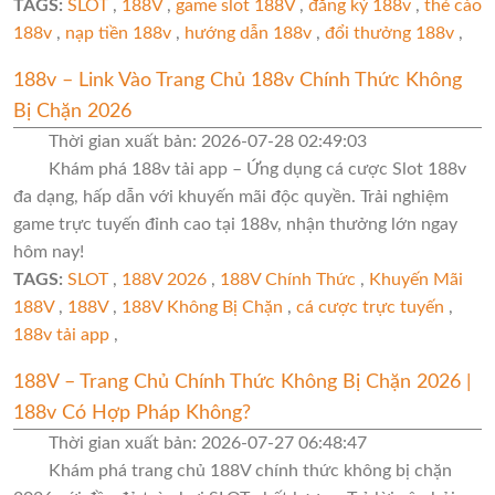
TAGS:
SLOT
,
188V
,
game slot 188V
,
đăng ký 188v
,
thẻ cào
188v
,
nạp tiền 188v
,
hướng dẫn 188v
,
đổi thưởng 188v
,
188v – Link Vào Trang Chủ 188v Chính Thức Không
Bị Chặn 2026
Thời gian xuất bản: 2026-07-28 02:49:03
Khám phá 188v tải app – Ứng dụng cá cược Slot 188v
đa dạng, hấp dẫn với khuyến mãi độc quyền. Trải nghiệm
game trực tuyến đỉnh cao tại 188v, nhận thưởng lớn ngay
hôm nay!
TAGS:
SLOT
,
188V 2026
,
188V Chính Thức
,
Khuyến Mãi
188V
,
188V
,
188V Không Bị Chặn
,
cá cược trực tuyến
,
188v tải app
,
188V – Trang Chủ Chính Thức Không Bị Chặn 2026 |
188v Có Hợp Pháp Không?
Thời gian xuất bản: 2026-07-27 06:48:47
Khám phá trang chủ 188V chính thức không bị chặn