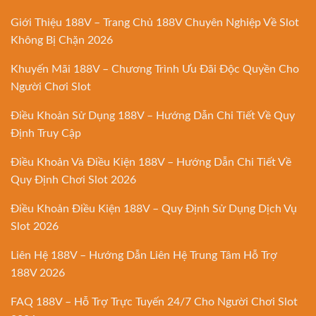
Giới Thiệu 188V – Trang Chủ 188V Chuyên Nghiệp Về Slot
Không Bị Chặn 2026
Khuyến Mãi 188V – Chương Trình Ưu Đãi Độc Quyền Cho
Người Chơi Slot
Điều Khoản Sử Dụng 188V – Hướng Dẫn Chi Tiết Về Quy
Định Truy Cập
Điều Khoản Và Điều Kiện 188V – Hướng Dẫn Chi Tiết Về
Quy Định Chơi Slot 2026
Điều Khoản Điều Kiện 188V – Quy Định Sử Dụng Dịch Vụ
Slot 2026
Liên Hệ 188V – Hướng Dẫn Liên Hệ Trung Tâm Hỗ Trợ
188V 2026
FAQ 188V – Hỗ Trợ Trực Tuyến 24/7 Cho Người Chơi Slot