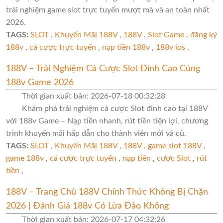
trải nghiệm game slot trực tuyến mượt mà và an toàn nhất
2026.
TAGS:
SLOT
,
Khuyến Mãi 188V
,
188V
,
Slot Game
,
đăng ký
188v
,
cá cược trực tuyến
,
nạp tiền 188v
,
188v ios
,
188V – Trải Nghiệm Cá Cược Slot Đỉnh Cao Cùng
188v Game 2026
Thời gian xuất bản: 2026-07-18 00:32:28
Khám phá trải nghiệm cá cược Slot đỉnh cao tại 188V
với 188v Game – Nạp tiền nhanh, rút tiền tiện lợi, chương
trình khuyến mãi hấp dẫn cho thành viên mới và cũ.
TAGS:
SLOT
,
Khuyến Mãi 188V
,
188V
,
game slot 188V
,
game 188v
,
cá cược trực tuyến
,
nạp tiền
,
cược Slot
,
rút
tiền
,
188V – Trang Chủ 188V Chính Thức Không Bị Chặn
2026 | Đánh Giá 188v Có Lừa Đảo Không
Thời gian xuất bản: 2026-07-17 04:32:26