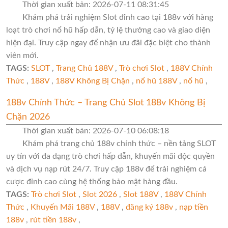
Thời gian xuất bản: 2026-07-11 08:31:45
Khám phá trải nghiệm Slot đỉnh cao tại 188v với hàng
loạt trò chơi nổ hũ hấp dẫn, tỷ lệ thưởng cao và giao diện
hiện đại. Truy cập ngay để nhận ưu đãi đặc biệt cho thành
viên mới.
TAGS:
SLOT
,
Trang Chủ 188V
,
Trò chơi Slot
,
188V Chính
Thức
,
188V
,
188V Không Bị Chặn
,
nổ hũ 188V
,
nổ hũ
,
188v Chính Thức – Trang Chủ Slot 188v Không Bị
Chặn 2026
Thời gian xuất bản: 2026-07-10 06:08:18
Khám phá trang chủ 188v chính thức – nền tảng SLOT
uy tín với đa dạng trò chơi hấp dẫn, khuyến mãi độc quyền
và dịch vụ nạp rút 24/7. Truy cập 188v để trải nghiệm cá
cược đỉnh cao cùng hệ thống bảo mật hàng đầu.
TAGS:
Trò chơi Slot
,
Slot 2026
,
Slot 188V
,
188V Chính
Thức
,
Khuyến Mãi 188V
,
188V
,
đăng ký 188v
,
nạp tiền
188v
,
rút tiền 188v
,